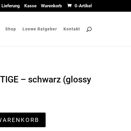
 Lieferung
Kasse
Warenkorb
0-Artikel
Shop
Loewe Ratgeber
Kontakt
TIGE – schwarz (glossy
 WARENKORB