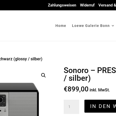
Zahlungsweisen
Widerruf
Versand &
Home
Loewe Galerie Bonn
warz (glossy / silber)
Sonoro – PRES
/ silber)
€
899,00
inkl. MwSt.
Sonoro
IN DEN
-