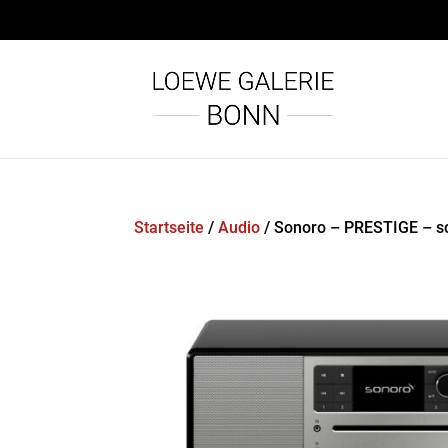
Startseite
/
Audio
/ Sonoro – PRESTIGE – sch