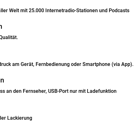
ller Welt mit 25.000 Internetradio-Stationen und Podcasts
h
Qualität.
ruck am Gerät, Fernbedienung oder Smartphone (via App).
en
ss an den Fernseher, USB-Port nur mit Ladefunktion
ler Lackierung