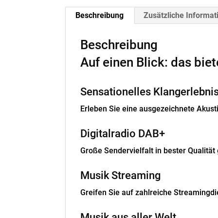
Beschreibung
Zusätzliche Informat
Beschreibung
Auf einen Blick: das bi
Sensationelles Klangerlebni
Erleben Sie eine ausgezeichnete Akus
Digitalradio DAB+
Große Sendervielfalt in bester Qualitä
Musik Streaming
Greifen Sie auf zahlreiche Streamingd
Musik aus aller Welt