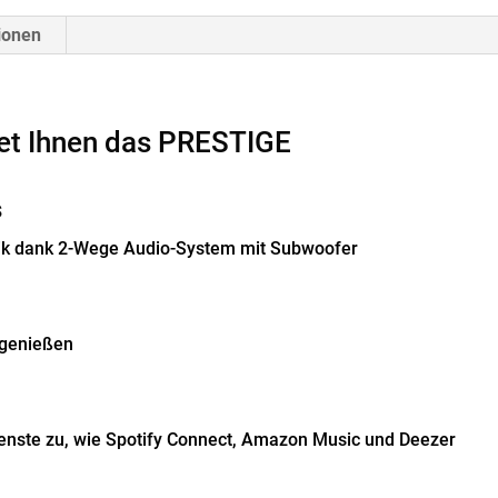
ionen
etet Ihnen das PRESTIGE
s
tik dank 2-Wege Audio-System mit Subwoofer
t genießen
ienste zu, wie Spotify Connect, Amazon Music und Deezer