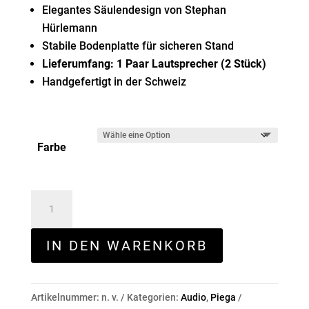
Elegantes Säulendesign von Stephan
Hürlemann
Stabile Bodenplatte für sicheren Stand
Lieferumfang: 1 Paar Lautsprecher (2 Stück)
Handgefertigt in der Schweiz
Farbe
Piega
Ace
50
IN DEN WARENKORB
Menge
Artikelnummer:
n. v.
Kategorien:
Audio
,
Piega