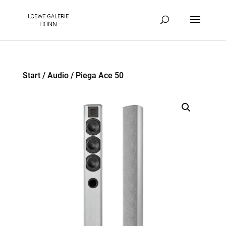
Start
/
Audio
/ Piega Ace 50