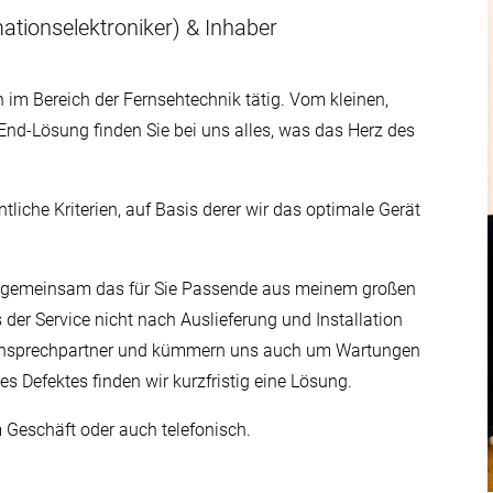
ationselektroniker) & Inhaber
n im Bereich der Fernsehtechnik tätig. Vom kleinen,
End-Lösung finden Sie bei uns alles, was das Herz des
tliche Kriterien, auf Basis derer wir das optimale Gerät
en gemeinsam das für Sie Passende aus meinem großen
s der Service nicht nach Auslieferung und Installation
 Ansprechpartner und kümmern uns auch um Wartungen
s Defektes finden wir kurzfristig eine Lösung.
m Geschäft oder auch telefonisch.