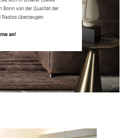
n Bonn von der Qualität der
d Radios überzeugen.
rne an!