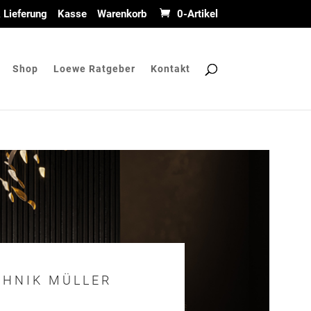
 Lieferung
Kasse
Warenkorb
0-Artikel
Shop
Loewe Ratgeber
Kontakt
HNIK MÜLLER