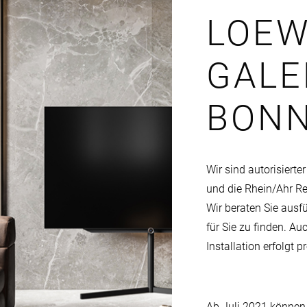
LOE
GALE
BON
Wir sind autorisiert
und die Rhein/Ahr Re
Wir beraten Sie ausf
für Sie zu finden. Au
Installation erfolgt 
Ab Juli 2021 können 