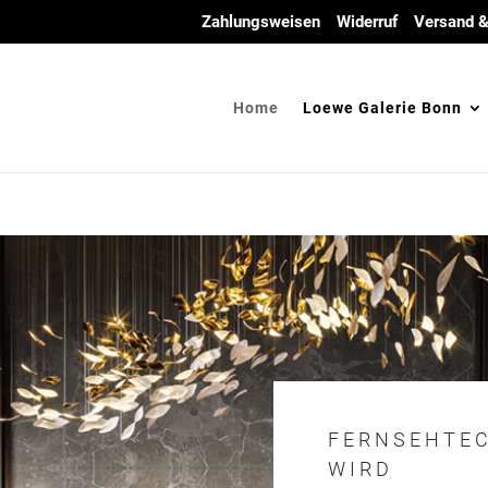
Zahlungsweisen
Widerruf
Versand &
Home
Loewe Galerie Bonn
FERNSEHTEC
WIRD