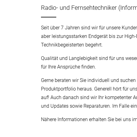
Radio- und Fernsehtechniker (Inform
Seit über 7 Jahren sind wir für unsere Kunde
aber leistungsstarken Endgerät bis zur High-
Technikbegeisterten begehrt.
Qualität und Langlebigkeit sind für uns wesen
für Ihre Ansprüche finden.
Gerne beraten wir Sie individuell und such
Produktportfolio heraus. Generell hört für un
auf! Auch danach sind wir Ihr kompetenter
und Updates sowie Reparaturen. Im Falle eine
Nähere Informationen erhalten Sie bei uns i