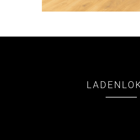
LADENLO