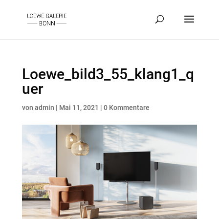
Loewe_bild3_55_klang1_q
uer
von
admin
|
Mai 11, 2021
|
0 Kommentare