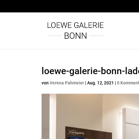
loewe-galerie-bonn-la
von
Verena Pahmeier
|
Aug. 12, 2021
|
0 Komment