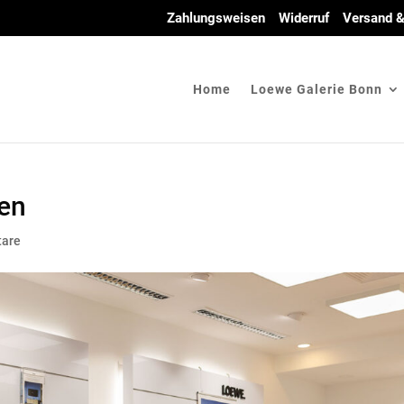
Zahlungsweisen
Widerruf
Versand &
Home
Loewe Galerie Bonn
den
are