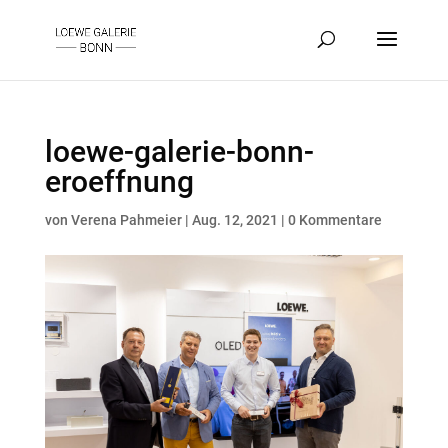
loewe-galerie-bonn-
eroeffnung
von
Verena Pahmeier
|
Aug. 12, 2021
|
0 Kommentare