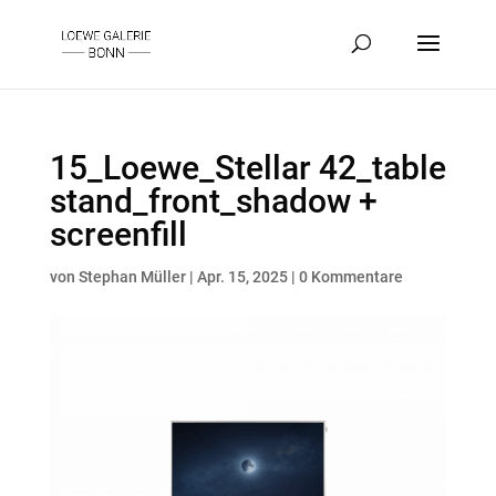
15_Loewe_Stellar 42_table
stand_front_shadow +
screenfill
von
Stephan Müller
|
Apr. 15, 2025
|
0 Kommentare