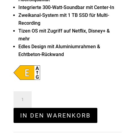
Integrierte 300-Watt-Soundbar mit Center-In
Zweikanal-System mit 1 TB SSD für Multi-
Recording
Tizen OS mit Zugriff auf Netflix, Disney+ &
mehr
Edles Design mit Aluminiumrahmen &
Echtbeton-Rückwand
Loewe
stellar
83
IN DEN WARENKORB
Menge