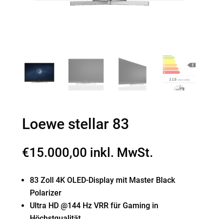
Loewe stellar 83
€
15.000,00
inkl. MwSt.
83 Zoll 4K OLED-Display mit Master Black
Polarizer
Ultra HD @144 Hz VRR für Gaming in
Höchstqualität