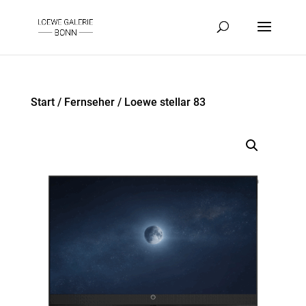
Start
/
Fernseher
/ Loewe stellar 83