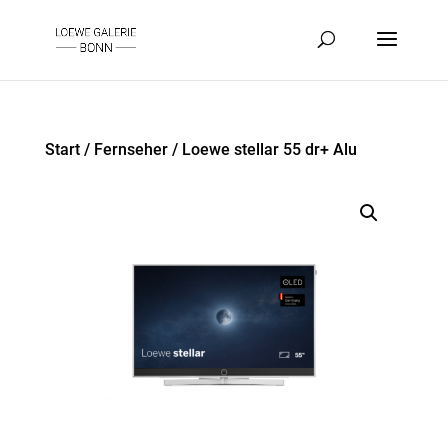
Start
/
Fernseher
/ Loewe stellar 55 dr+ Alu