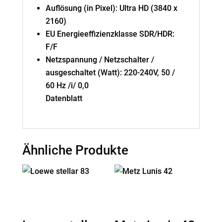
Auflösung (in Pixel): Ultra HD (3840 x
2160)
EU Energieeffizienzklasse SDR/HDR:
F/F
Netzspannung / Netzschalter /
ausgeschaltet (Watt): 220-240V, 50 /
60 Hz /i/ 0,0
Datenblatt
Ähnliche Produkte